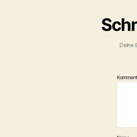
Schr
Deine E
Kommen