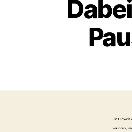
Dabei
Pau
Ein Hinweis 
verloren, le