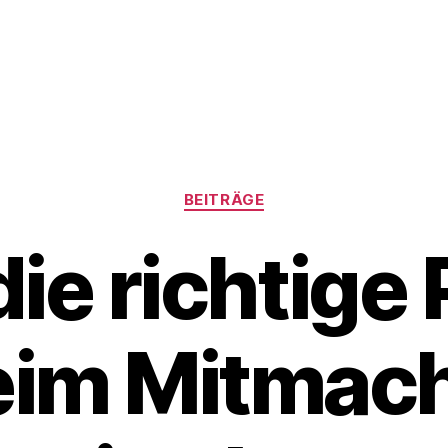
Kategorien
BEITRÄGE
die richtige 
eim Mitmac