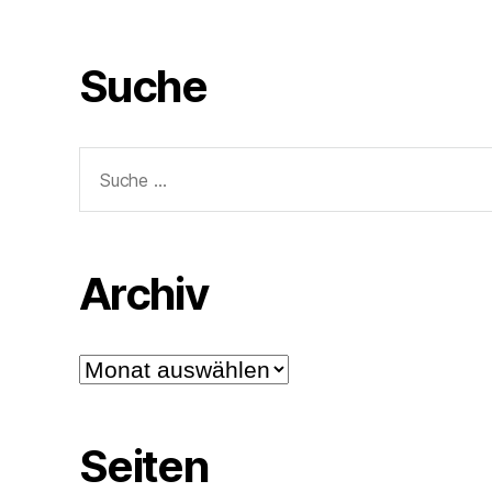
Suche
Suche
nach:
Archiv
Archiv
Seiten