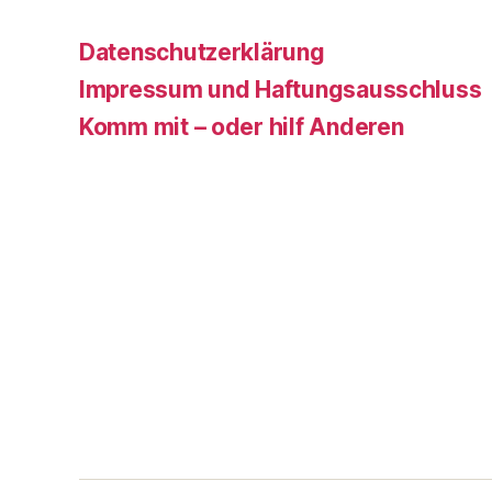
Datenschutzerklärung
Impressum und Haftungsausschluss
Komm mit – oder hilf Anderen