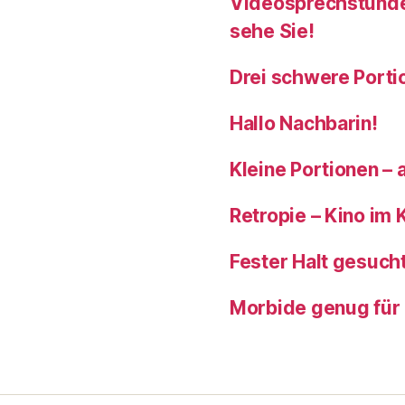
Videosprechstunde:
sehe Sie!
Drei schwere Porti
Hallo Nachbarin!
Kleine Portionen – 
Retropie – Kino im 
Fester Halt gesuc
Morbide genug für